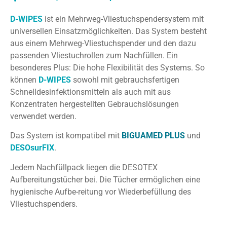
D-WIPES
ist ein Mehrweg-Vliestuchspendersystem mit
universellen Einsatzmöglichkeiten. Das System besteht
aus einem Mehrweg-Vliestuchspender und den dazu
passenden Vliestuchrollen zum Nachfüllen. Ein
besonderes Plus: Die hohe Flexibilität des Systems. So
können
D-WIPES
sowohl mit gebrauchsfertigen
Schnelldesinfektionsmitteln als auch mit aus
Konzentraten hergestellten Gebrauchslösungen
verwendet werden.
Das System ist kompatibel mit
BIGUAMED PLUS
und
DESOsurFIX
.
Jedem Nachfüllpack liegen die DESOTEX
Aufbereitungstücher bei. Die Tücher ermöglichen eine
hygienische Aufbe-reitung vor Wiederbefüllung des
Vliestuchspenders.