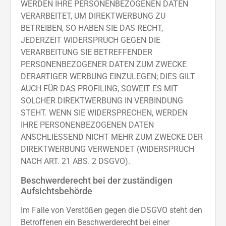
WERDEN IHRE PERSONENBEZOGENEN DATEN
VERARBEITET, UM DIREKTWERBUNG ZU
BETREIBEN, SO HABEN SIE DAS RECHT,
JEDERZEIT WIDERSPRUCH GEGEN DIE
VERARBEITUNG SIE BETREFFENDER
PERSONENBEZOGENER DATEN ZUM ZWECKE
DERARTIGER WERBUNG EINZULEGEN; DIES GILT
AUCH FÜR DAS PROFILING, SOWEIT ES MIT
SOLCHER DIREKTWERBUNG IN VERBINDUNG
STEHT. WENN SIE WIDERSPRECHEN, WERDEN
IHRE PERSONENBEZOGENEN DATEN
ANSCHLIESSEND NICHT MEHR ZUM ZWECKE DER
DIREKTWERBUNG VERWENDET (WIDERSPRUCH
NACH ART. 21 ABS. 2 DSGVO).
Beschwerde­recht bei der zuständigen
Aufsichts­behörde
Im Falle von Verstößen gegen die DSGVO steht den
Betroffenen ein Beschwerderecht bei einer