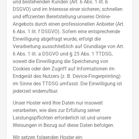
und bestehenden Kunden (Art. 6 Abs. 1 lit. b
DSGVO) und im Interesse einer sicheren, schnellen
und effizienten Bereitstellung unseres Online-
Angebots durch einen professionellen Anbieter (Art.
6 Abs. 1 lit. f DSGVO). Sofern eine entsprechende
Einwilligung abgefragt wurde, erfolgt die
Verarbeitung ausschließlich auf Grundlage von Art.
6 Abs. 1 lit. a DSGVO und § 25 Abs. 1 TTDSG,
soweit die Einwilligung die Speicherung von
Cookies oder den Zugriff auf Informationen im
Endgerät des Nutzers (z. B. Device-Fingerprinting)
im Sinne des TTDSG umfasst. Die Einwilligung ist
jederzeit widerrufbar.
Unser Hoster wird Ihre Daten nur insoweit
verarbeiten, wie dies zur Erfüllung seiner
Leistungspflichten erforderlich ist und unsere
Weisungen in Bezug auf diese Daten befolgen.
Wir setzen folgenden Hoster ein: